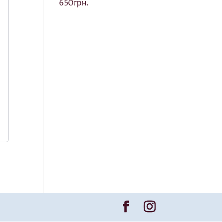
650
грн.