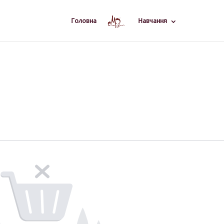
Головна
Навчання