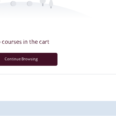
 courses in the cart
Continue Browsing