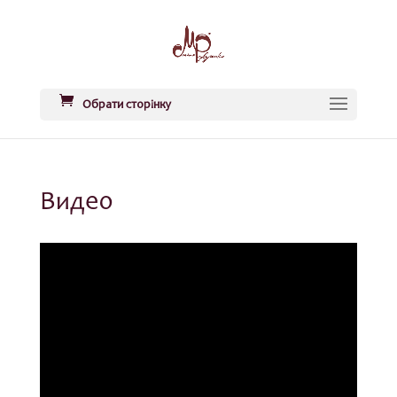
Обрати сторінку
Видео