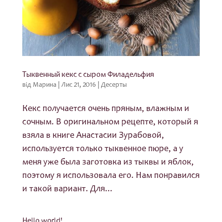
Тыквенный кекс с сыром Филадельфия
від
Марина
|
Лис 21, 2016
|
Десерты
Кекс получается очень пряным, влажным и
сочным. В оригинальном рецепте, который я
взяла в книге Анастасии Зурабовой,
используется только тыквенное пюре, а у
меня уже была заготовка из тыквы и яблок,
поэтому я использовала его. Нам понравился
и такой вариант. Для...
Hello world!