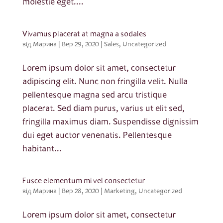
molestie eget....
Vivamus placerat at magna a sodales
від
Марина
|
Вер 29, 2020
|
Sales
,
Uncategorized
Lorem ipsum dolor sit amet, consectetur
adipiscing elit. Nunc non fringilla velit. Nulla
pellentesque magna sed arcu tristique
placerat. Sed diam purus, varius ut elit sed,
fringilla maximus diam. Suspendisse dignissim
dui eget auctor venenatis. Pellentesque
habitant...
Fusce elementum mi vel consectetur
від
Марина
|
Вер 28, 2020
|
Marketing
,
Uncategorized
Lorem ipsum dolor sit amet, consectetur