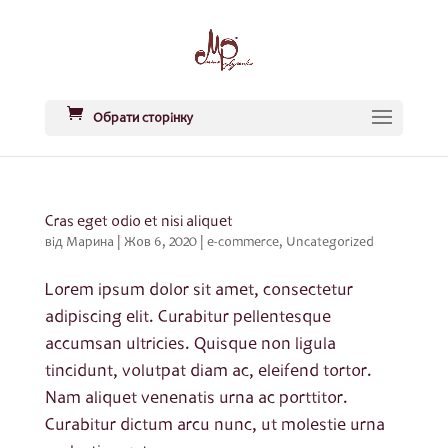
Обрати сторінку
Cras eget odio et nisi aliquet
від
Марина
|
Жов 6, 2020
|
e-commerce
,
Uncategorized
Lorem ipsum dolor sit amet, consectetur
adipiscing elit. Curabitur pellentesque
accumsan ultricies. Quisque non ligula
tincidunt, volutpat diam ac, eleifend tortor.
Nam aliquet venenatis urna ac porttitor.
Curabitur dictum arcu nunc, ut molestie urna