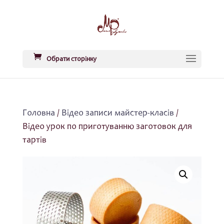
Обрати сторінку
Головна
/
Відео записи майстер-класів
/
Відео урок по приготуванню заготовок для
тартів