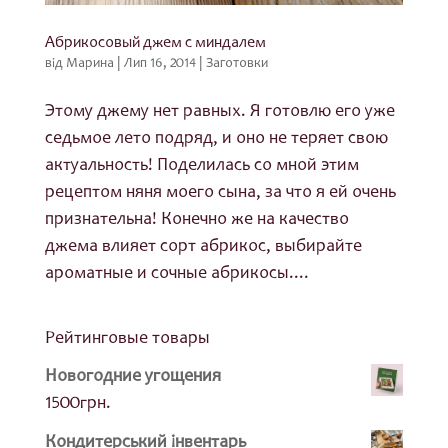
Абрикосовый джем с миндалем
від
Марина
|
Лип 16, 2014
|
Заготовки
Этому джему нет равных. Я готовлю его уже
седьмое лето подряд, и оно не теряет свою
актуальность! Поделилась со мной этим
рецептом няня моего сына, за что я ей очень
признательна! Конечно же на качество
джема влияет сорт абрикос, выбирайте
ароматные и сочные абрикосы....
Рейтинговые товары
Новогодние угощения
1500
грн.
Кондитерський інвентарь