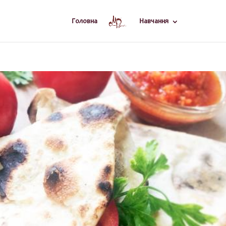
Головна
Навчання