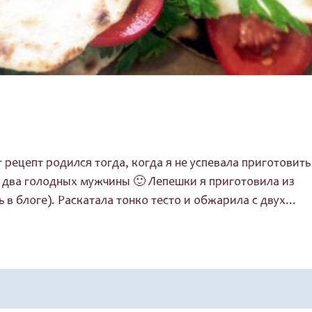
т рецепт родился тогда, когда я не успевала приготовить
 два голодных мужчины 🙂 Лепешки я приготовила из
 в блоге). Раскатала тонко тесто и обжарила с двух...