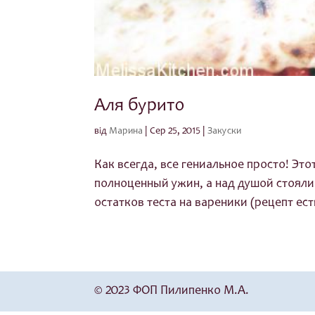
Аля бурито
від
Марина
|
Сер 25, 2015
|
Закуски
Как всегда, все гениальное просто! Это
полноценный ужин, а над душой стояли
остатков теста на вареники (рецепт есть
© 2023 ФОП Пилипенко М.А.