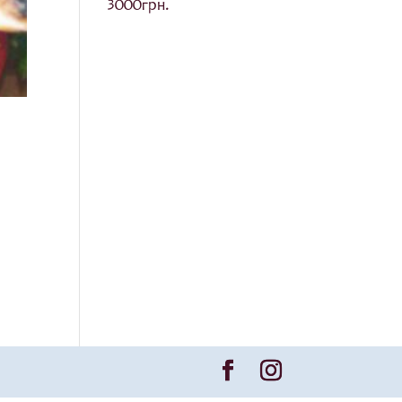
3000
грн.