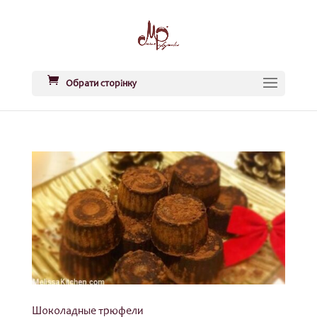
Обрати сторінку
Шоколадные трюфели