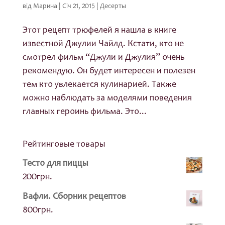
від
Марина
|
Січ 21, 2015
|
Десерты
Этот рецепт трюфелей я нашла в книге
известной Джулии Чайлд. Кстати, кто не
смотрел фильм “Джули и Джулия” очень
рекомендую. Он будет интересен и полезен
тем кто увлекается кулинарией. Также
можно наблюдать за моделями поведения
главных героинь фильма. Это...
Рейтинговые товары
Тесто для пиццы
200
грн.
Вафли. Сборник рецептов
800
грн.