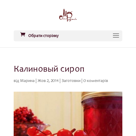
Обрати сторінку
Калиновый сироп
від
Марина
|
Жов 2, 2014
|
Заготовки
|
0 коментарів