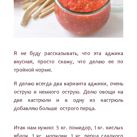
Я не буду рассказывать, что эта аджика
вкусная, просто скажу, что делаю ее по
тройной норме.
Я делаю всегда два варианта аджики, очень
острую и немного острую. Делю овощи на
две кастрюли и в одну из кастрюль
добавляю больше острого перца.
Итак нам нужно: 5 кг. помидор, 1 кг. кислых
яблок, 1 кг. моркови, 1 кг. перца сладкого