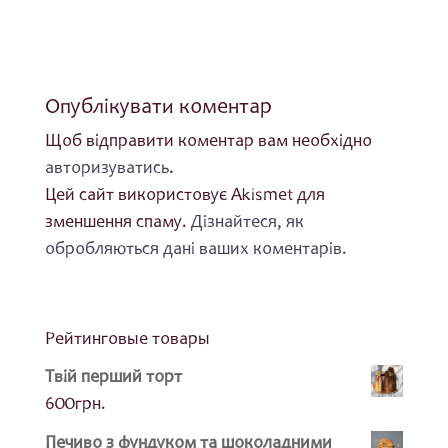
Опублікувати коментар
Щоб відправити коментар вам необхідно
авторизуватись
.
Цей сайт використовує Akismet для
зменшення спаму.
Дізнайтеся, як
обробляються дані ваших коментарів.
Рейтинговые товары
Твій перший торт
600
грн.
Печиво з фундуком та шоколадними