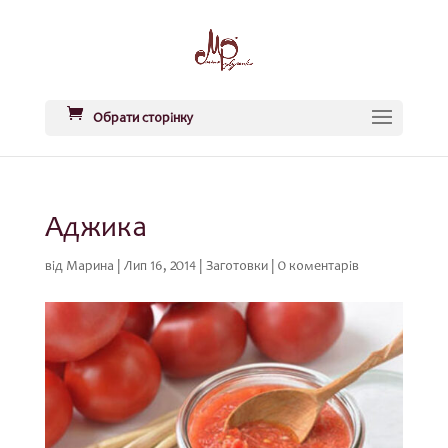
Обрати сторінку
Аджика
від
Марина
|
Лип 16, 2014
|
Заготовки
|
0 коментарів