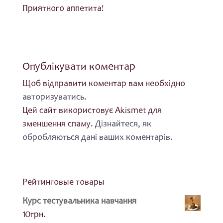
Приятного аппетита!
Опублікувати коментар
Щоб відправити коментар вам необхідно
авторизуватись
.
Цей сайт використовує Akismet для
зменшення спаму.
Дізнайтеся, як
обробляються дані ваших коментарів.
Рейтинговые товары
Курс тестувальника навчання
10
грн.