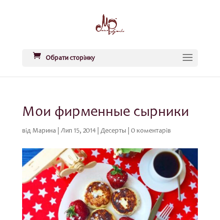
Обрати сторінку
Мои фирменные сырники
від
Марина
|
Лип 15, 2014
|
Десерты
|
0 коментарів