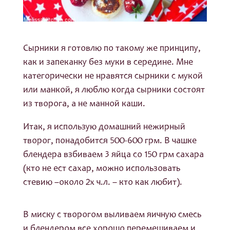
Сырники я готовлю по такому же принципу,
как и запеканку без муки в середине. Мне
категорически не нравятся сырники с мукой
или манкой, я люблю когда сырники состоят
из творога, а не манной каши.
Итак, я использую домашний нежирный
творог, понадобится 500-600 грм. В чашке
блендера взбиваем 3 яйца со 150 грм сахара
(кто не ест сахар, можно использовать
стевию –около 2х ч.л. – кто как любит).
В миску с творогом выливаем яичную смесь
и блендером все хорошо перемешиваем и