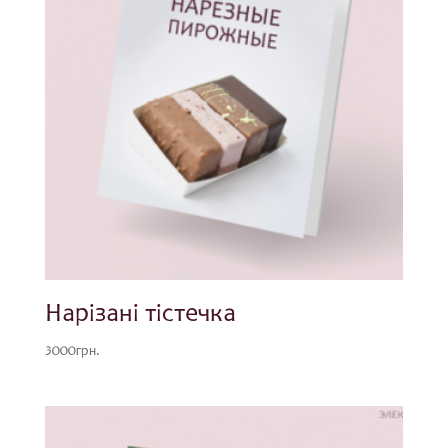
Нарізані тістечка
3000
грн.