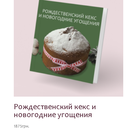
Рождественский кекс и
новогодние угощения
1875
грн.