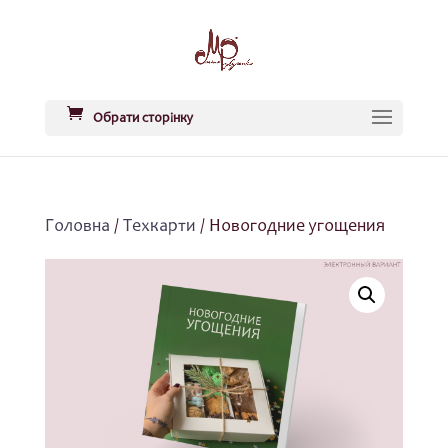
Обрати сторінку
Головна
/
Техкарти
/ Новогодние угощения