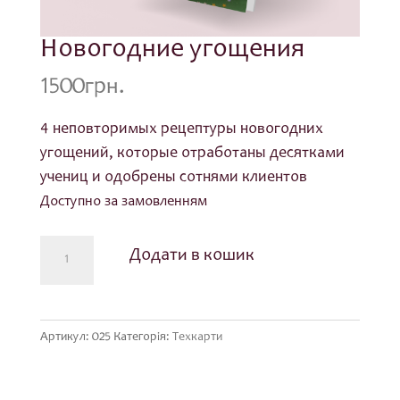
Новогодние угощения
1500
грн.
4 неповторимых рецептуры новогодних
угощений, которые отработаны десятками
учениц и одобрены сотнями клиентов
Доступно за замовленням
Новогодние
Додати в кошик
угощения
кількість
Артикул:
025
Категорія:
Техкарти