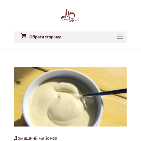
Обрати сторінку
Домашний майонез