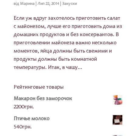
від
Марина
|
Лип 22, 2014
|
Закуски
Если уж вдруг захотелось приготовить салат
с майонезом, лучше его приготовить дома из
домашних продуктов и без консервантов. В
приготовлении майонеза важно несколько
моментов, яйца должны быть свежими и
продукты должны быть комнатной
температуры. Итак, в чашу...
Рейтинговые товары
Макарон без заморочок
2200
грн.
Птичье молоко
540
грн.