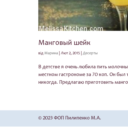
Манговый шейк
від
Марина
|
Лют 2, 2015
|
Десерты
В детстве я очень любила пить молочны
местном гастрономе за 70 коп. Он был 
никогда. Предлагаю приготовить манго
© 2023 ФОП Пилипенко М.А.