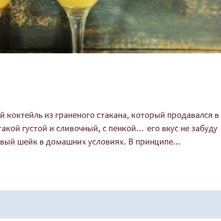
й коктейль из граненого стакана, который продавался в
такой густой и сливочный, с пенкой… его вкус не забуду
вый шейк в домашних условиях. В принципе...