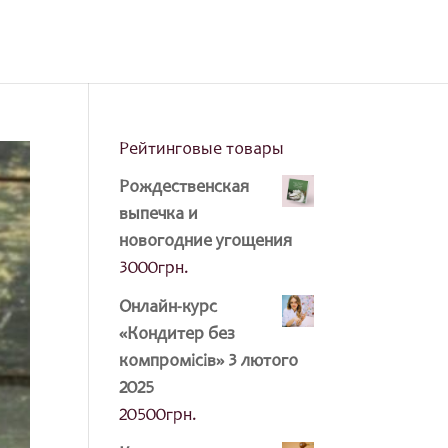
Рейтинговые товары
Рождественская
выпечка и
новогодние угощения
3000
грн.
Онлайн-курс
«Кондитер без
компромісів» 3 лютого
2025
20500
грн.