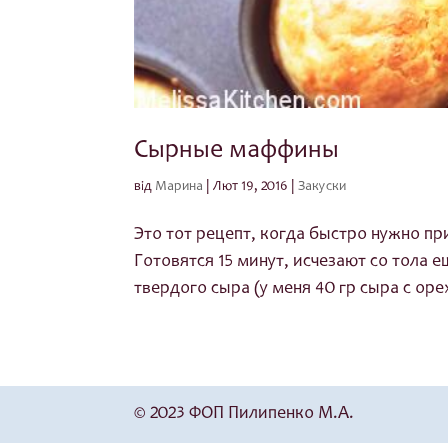
Сырные маффины
від
Марина
|
Лют 19, 2016
|
Закуски
Это тот рецепт, когда быстро нужно при
Готовятся 15 минут, исчезают со тола е
твердого сыра (у меня 40 гр сыра с орех
© 2023 ФОП Пилипенко М.А.