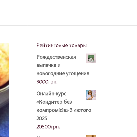
Рейтинговые товары
Рождественская
выпечка и
новогодние угощения
3000
грн.
Онлайн-курс
«Кондитер без
компромісів» 3 лютого
2025
20500
грн.