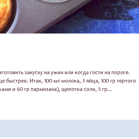
готовить закуску на ужин или когда гости на пороге.
ще быстрее. Итак, 100 мл молока, 3 яйца, 100 гр тертого
ами и 60 гр пармезана), щепотка соли, 5 гр...