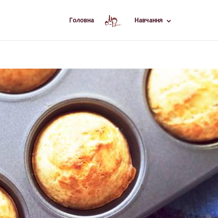
Головна
Навчання