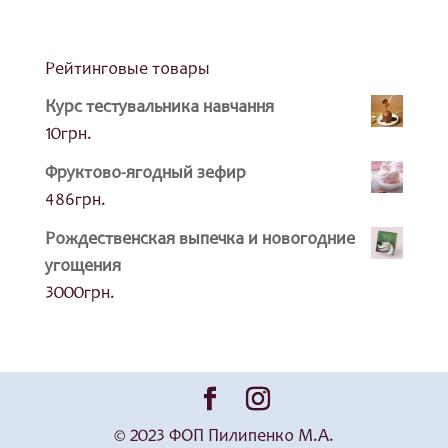
Рейтинговые товары
Курс тестувальника навчання
10
грн.
Фруктово-ягодный зефир
486
грн.
Рождественская выпечка и новогодние
угощения
3000
грн.
© 2023 ФОП Пилипенко М.А.