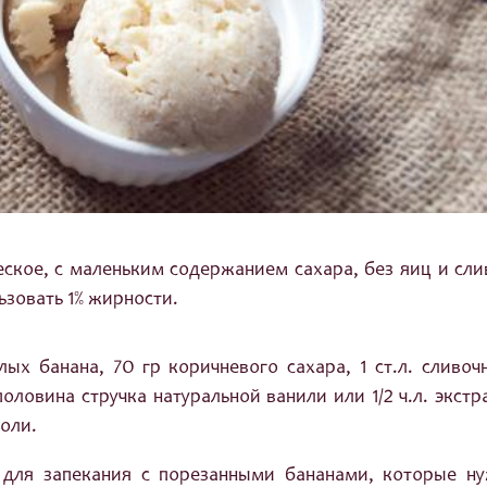
ское, с маленьким содержанием сахара, без яиц и сли
зовать 1% жирности.
ых банана, 70 гр коричневого сахара, 1 ст.л. сливоч
половина стручка натуральной ванили или 1/2 ч.л. экстр
соли.
 для запекания с порезанными бананами, которые н