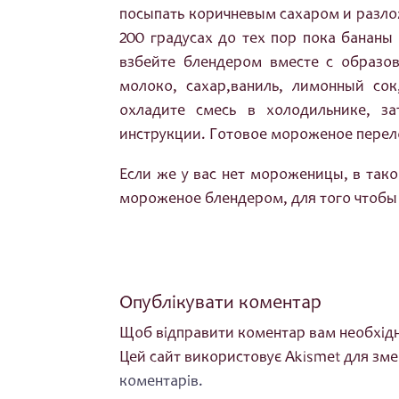
посыпать коричневым сахаром и разло
200 градусах до тех пор пока бананы
взбейте блендером вместе с образо
молоко, сахар,ваниль, лимонный со
охладите смесь в холодильнике, з
инструкции. Готовое мороженое перело
Если же у вас нет мороженицы, в тако
мороженое блендером, для того чтобы 
Опублікувати коментар
Щоб відправити коментар вам необхід
Цей сайт використовує Akismet для зм
коментарів.