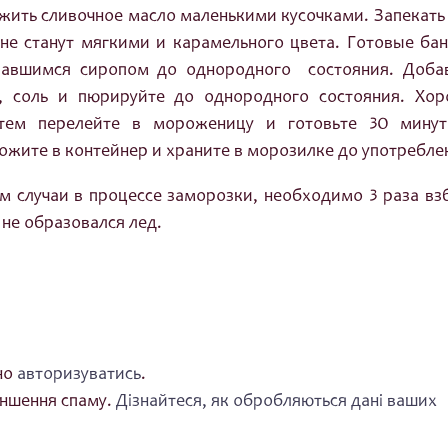
жить сливочное масло маленькими кусочками. Запекать
 не станут мягкими и карамельного цвета. Готовые ба
вавшимся сиропом до однородного состояния. Доба
к, соль и пюрируйте до однородного состояния. Хо
атем перелейте в мороженицу и готовьте 30 мину
жите в контейнер и храните в морозилке до употребле
м случаи в процессе заморозки, необходимо 3 раза вз
не образовался лед.
но
авторизуватись
.
еншення спаму.
Дізнайтеся, як обробляються дані ваших