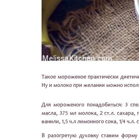
Такое мороженое практически диетиче
Ну и молоко при желании можно исполь
Для мороженого понадобиться: 3 спел
масла, 375 мл молока, 2 ст.л. сахара, 
ванили, 1,5 ч.л лимонного сока, 1/4 ч.л. 
В разогретую духовку ставим форму