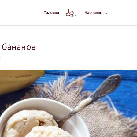
Головна
Навчання
 бананов
в