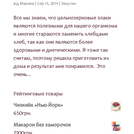
від
Марина
|
Сер 13, 2014
|
Закуски
Все мы знаем, что цельнозерновые злаки
являются полезными для нашего организма
и многие стараются заменить хлебцами
хлеб, так как они являются более
здоровыми и диетическими. Я тоже так
считаю, поэтому решила приготовить их
дома и результат мне понравился. Это
очень...
Рейтинговые товары
Чизкейк «Нью-Йорк»
650
грн.
Макарон без заморочок
2200
грн.