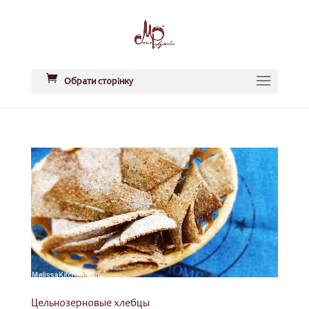
Обрати сторінку
Цельнозерновые хлебцы