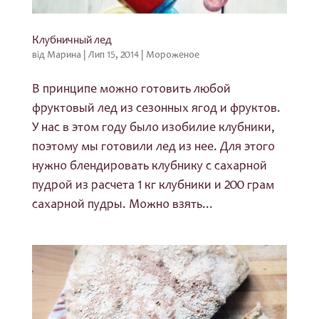
Клубничный лед
від
Марина
|
Лип 15, 2014
|
Мороженое
В принципе можно готовить любой
фруктовый лед из сезонных ягод и фруктов.
У нас в этом году было изобилие клубники,
поэтому мы готовили лед из нее. Для этого
нужно блендировать клубнику с сахарной
пудрой из расчета 1 кг клубники и 200 грам
сахарной пудры. Можно взять...