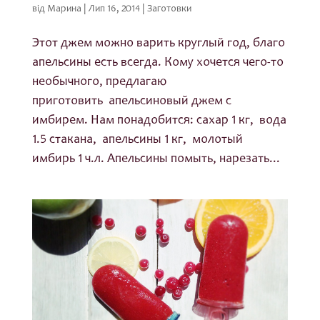
від
Марина
|
Лип 16, 2014
|
Заготовки
Этот джем можно варить круглый год, благо
апельсины есть всегда. Кому хочется чего-то
необычного, предлагаю
приготовить апельсиновый джем с
имбирем. Нам понадобится: сахар 1 кг, вода
1.5 стакана, апельсины 1 кг, молотый
имбирь 1 ч.л. Апельсины помыть, нарезать...