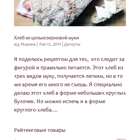
Хлеб из цельнозерновой муки
від
Марина
|
Лип 15, 2014
|
Десерты
Я поделюсь рецептом для тех, кто следит за
фигурой и правильно питается. Этот хлеб из
трех видов муку, получается легким, но в то
же время его много не съешь. Я специально
делаю этот хлеб в форме небольших круглых
булочек. Но можно испечь и в форме
круглого хлеба....
Рейтинговые товары