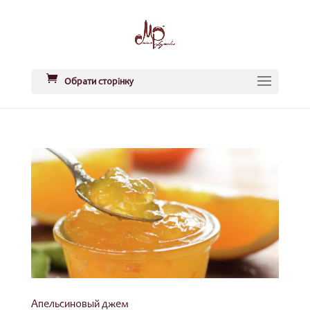
Обрати сторінку
Апельсиновый джем